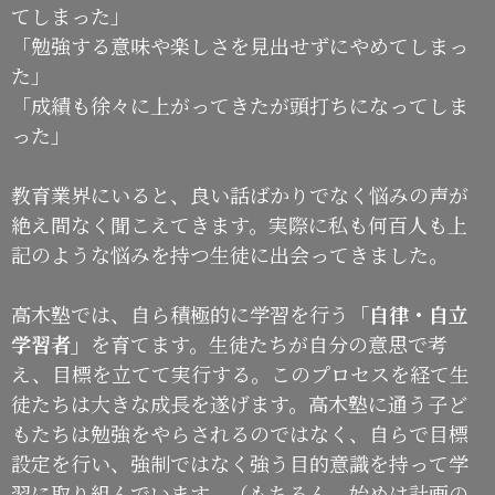
てしまった」
「勉強する意味や楽しさを見出せずにやめてしまっ
た」
「成績も徐々に上がってきたが頭打ちになってしま
った」
教育業界にいると、良い話ばかりでなく悩みの声が
絶え間なく聞こえてきます。実際に私も何百人も上
記のような悩みを持つ生徒に出会ってきました。
高木塾では、自ら積極的に学習を行う
「自律・自立
学習者」
を育てます。生徒たちが自分の意思で考
え、目標を立てて実行する。このプロセスを経て生
徒たちは大きな成長を遂げます。高木塾に通う子ど
もたちは勉強をやらされるのではなく、自らで目標
設定を行い、強制ではなく強う目的意識を持って学
習に取り組んでいます。（もちろん、始めは計画の