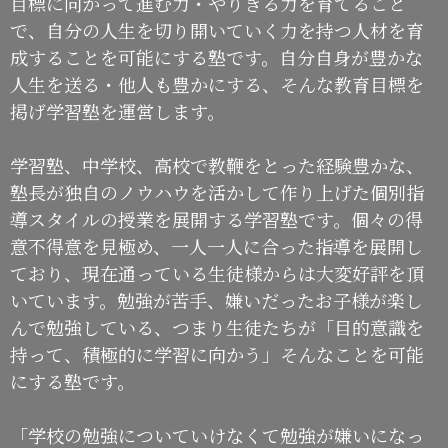
目標に向かって進む力・やりきる力を育てること
で、自分の人生を切り開いていく力を持つ人材を育
成することを可能にする塾です。自分自身が豊かな
人生を送る・他人も豊かにする、そんな教育目標を
掲げ学習塾を運営します。
学習塾、中学校、高校で教鞭をとった経験豊かな、
塾長が独自のノウハウを活かして作り上げた個別指
導スタイルの授業を展開する学習塾です。個々の得
意不得意を見極め、一人一人に合った指導を展開し
ており、現在通っている生徒様からは大変好評を頂
いています。勉強が苦手、嫌いだったお子様が楽し
んで勉強している、つまり生徒たちが「目的意識を
持って、積極的に学習に向かう」そんなことを可能
にする塾です。
「学校の勉強についていけなくて勉強が嫌いになっ