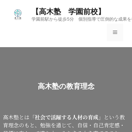
【高木塾 学園前校】
学園前駅から徒歩5分 個別指導で圧倒的な成果を
高木塾の教育理念
高木塾とは
「社会で活躍する人材の育成」
という教
育理念のもと、勉強を通じて、自信・自己肯定感・